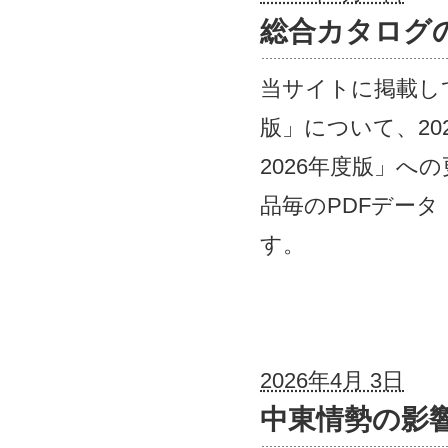
総合カタログ
当サイトに掲載し
版」について、20
2026年度版」
品毎のPDFデー
す。
2026年4月 3日
中東情勢の影