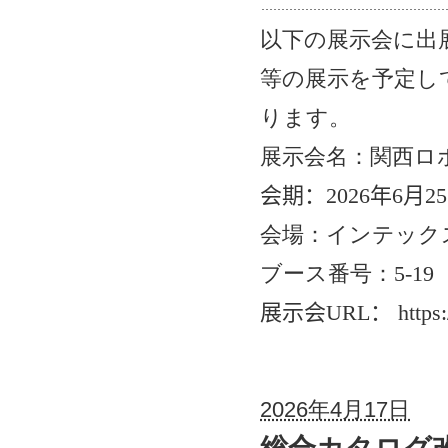
以下の展示会に出
等の展示を予定し
ります。
展示会名：関西ロ
会期：
2026
年
6
月
25
会場：インテック
ブース番号：
5-19
展示会
URL
：
https
2026年4月17日