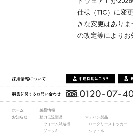
トウェア）が
2026
仕様（
TIC
）に変
きな変更はありま
の改定等によりお
ホーム
製品情報
お知らせ
動力伝達製品
マテハン製品
ウォーム減速機
ロータリーストッカー
ジャッキ
シャトル