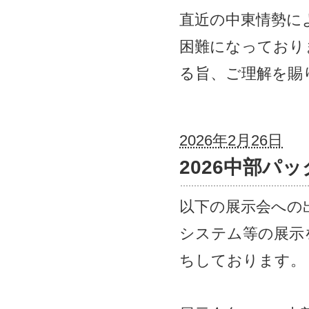
直近の中東情勢に
困難になっており
る旨、ご理解を賜
2026年2月26日
2026中部パ
以下の展示会への
システム等の展示
ちしております。