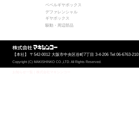
ベベルギヤボックス
デファレンシャル
ギヤボックス
駆動・周辺部品
【本社】 〒542-0012 大阪市中央区谷町7丁目 3-4-206 Tel:06-6763-2101 F
Copyright (C) MAKISHINKO CO.,LTD. All Rights Reserved.
お知らせ一覧｜株式会社マキシンコー