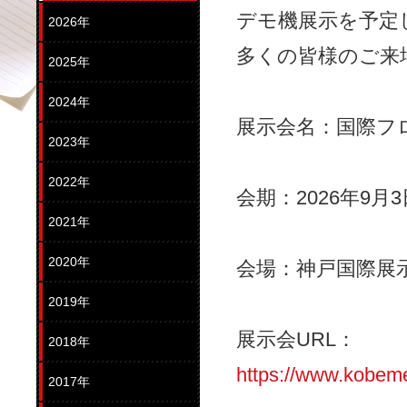
デモ機展示を予定
2026年
多くの皆様のご来
2025年
2024年
展示会名：国際フロ
2023年
2022年
会期：2026年9月
2021年
2020年
会場：神戸国際展
2019年
展示会URL：
2018年
https://www.kobem
2017年