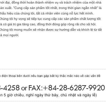
thời đại, đồng thời hoàn thành nhiệm vụ và trách nhiệm của một nhà
sản xuất. "Cung cấp sản phẩm tốt nhất, trong thời gian ngắn nhất" là
khẩu hiệu của chúng tôi, tất cả nhân viên cùng nỗ lực hết mình.
Chúng tôi hy vọng sẽ tiếp tục cung cấp các sản phẩm chất lượng tốt
và có giá trị gia tăng cao, đồng thời đóng góp rộng rãi cho xã hội.
Chúng tôi mong muốn sẽ nhận được sự hướng dẫn và khích lệ từ tất
cả mọi người.