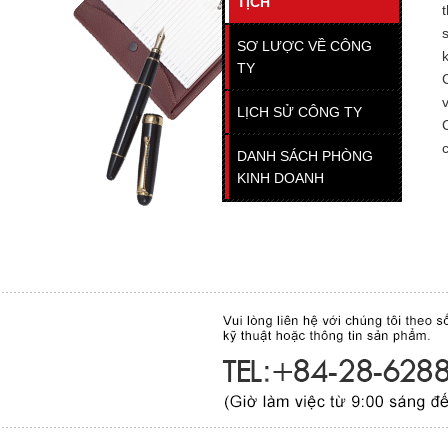
TỊCH
SƠ LƯỢC VỀ CÔNG
TY
LỊCH SỬ CÔNG TY
DANH SÁCH PHÒNG
KINH DOANH