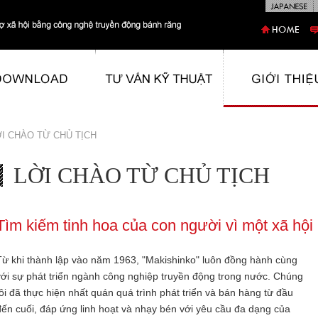
ỜI CHÀO TỪ CHỦ TỊCH
LỜI CHÀO TỪ CHỦ TỊCH
Tìm kiếm tinh hoa của con người vì một xã hội
Từ khi thành lập vào năm 1963, "Makishinko" luôn đồng hành cùng
với sự phát triển ngành công nghiệp truyền động trong nước. Chúng
tôi đã thực hiện nhất quán quá trình phát triển và bán hàng từ đầu
đến cuối, đáp ứng linh hoạt và nhạy bén với yêu cầu đa dạng của