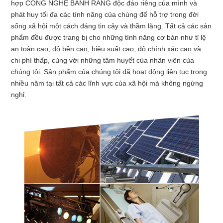
hợp CÔNG NGHỆ BÁNH RĂNG độc đáo riêng của mình và
phát huy tối đa các tính năng của chúng để hỗ trợ trong đời
sống xã hội một cách đáng tin cậy và thầm lặng. Tất cả các sản
phẩm đều được trang bị cho những tính năng cơ bản như tỉ lệ
an toàn cao, độ bền cao, hiệu suất cao, độ chính xác cao và
chi phí thấp, cùng với những tâm huyết của nhân viên của
chúng tôi. Sản phẩm của chúng tôi đã hoạt động liên tục trong
nhiều năm tại tất cả các lĩnh vực của xã hội mà không ngừng
nghỉ.