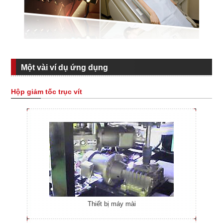
Một vài ví dụ ứng dụng
Hộp giảm tốc trục vít
Thiết bị máy mài