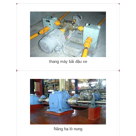
thang máy bãi đậu xe
Nâng hạ lò nung