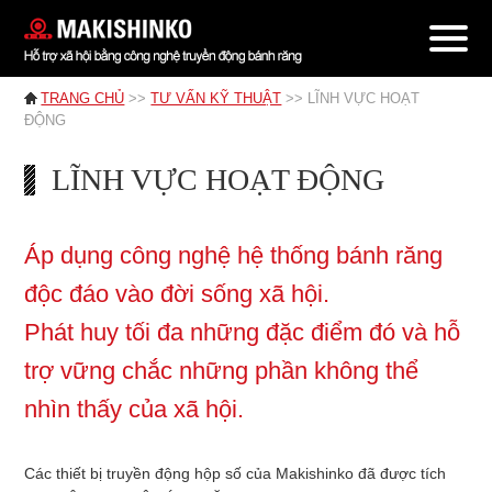
TRANG CHỦ
>>
TƯ VẤN KỸ THUẬT
>> LĨNH VỰC HOẠT
ĐỘNG
LĨNH VỰC HOẠT ĐỘNG
Áp dụng công nghệ hệ thống bánh răng
độc đáo vào đời sống xã hội.
Phát huy tối đa những đặc điểm đó và hỗ
trợ vững chắc những phần không thể
nhìn thấy của xã hội.
Các thiết bị truyền động hộp số của Makishinko đã được tích