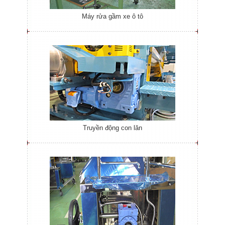
Máy rửa gầm xe ô tô
Truyền động con lăn