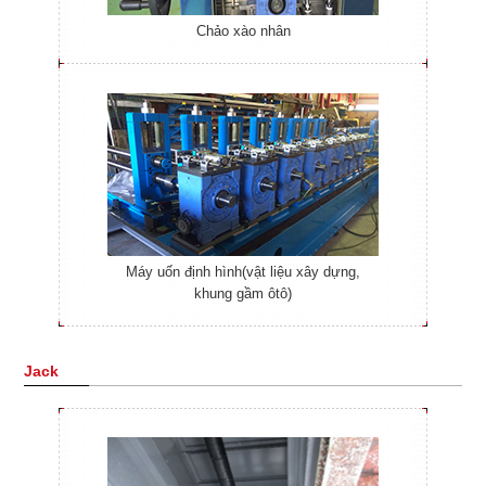
Chảo xào nhân
Máy uốn định hình(vật liệu xây dựng,
khung gầm ôtô)
Jack