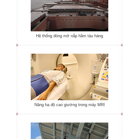
Hệ thống đóng mở nắp hầm tàu hàng
Nâng hạ độ cao giường trong máy MRI