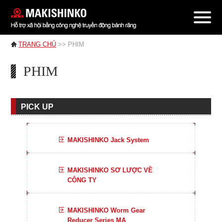
TRANG CHỦ
>> PHIM
PHIM
PICK UP
MAKISHINKO Jack System
MAKISHINKO SƠ LƯỢC VỀ
CÔNG TY
MAKISHINKO Worm Gear
Reducer Series MA