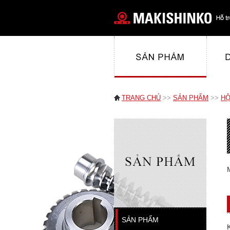
TRANG CHỦ
>>
SẢN PHẨM
>>
HỘ
SẢN PHẨM