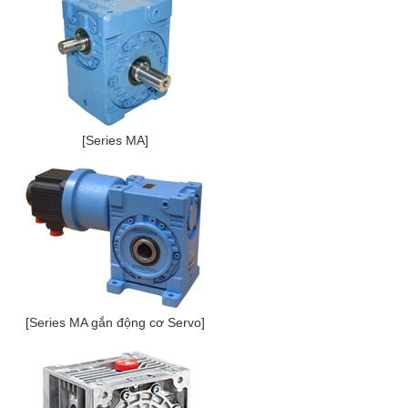
[Series MA]
[Series MA gắn động cơ Servo]