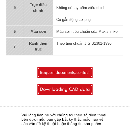
Trục điều
5
Không có tay cầm điều chỉnh
chỉnh
Có gắn động cơ phụ
6
Màu sơn
Màu sơn tiêu chuẩn của Makishinko
Rãnh then
Theo tiêu chuẩn JIS B1301-1996
7
trục