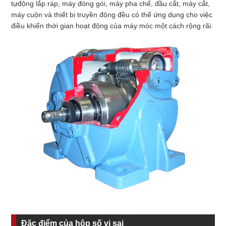
tự
động lắp ráp, máy đóng gói, máy pha chế, đầu cắt, máy cắt,
máy cuộn và thiết bị truyền động đều có thể ứng dụng cho việc
điều khiển thời gian hoạt động của máy móc một cách rộng rãi.
Đặc điểm của hộp số vi sai