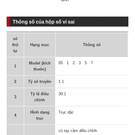
Thông số của hộp số vi sai
số
thứ
Hạng mục
Thông số
tự
05 1 2 3 5 7
Model (kích
1
thước)
2
Tỷ số truyền
1:1
Tỷ lệ điều
30:1
3
chỉnh
Hình dạng
Trục đặc
4
trục
có tay cầm điều chỉnh