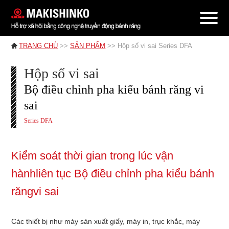
TRANG CHỦ
>>
SẢN PHẨM
>> Hộp số vi sai Series DFA
Hộp số vi sai
Bộ điều chỉnh pha kiểu bánh răng vi
sai
Series DFA
Kiểm soát thời gian trong lúc vận
hành
liên tục Bộ điều chỉnh pha kiểu bánh
răng
vi sai
Các thiết bị như máy sản xuất giấy, máy in, trục khắc, máy