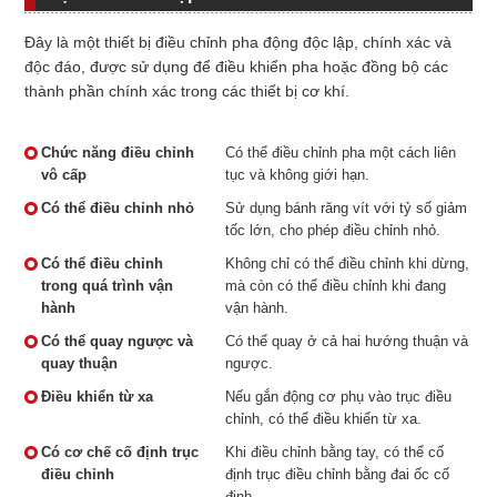
Đây là một thiết bị điều chỉnh pha động độc lập, chính xác và
độc đáo, được sử dụng để điều khiển pha hoặc đồng bộ các
thành phần chính xác trong các thiết bị cơ khí.
Chức năng điều chỉnh
Có thể điều chỉnh pha một cách liên
vô cấp
tục và không giới hạn.
Có thể điều chỉnh nhỏ
Sử dụng bánh răng vít với tỷ số giảm
tốc lớn, cho phép điều chỉnh nhỏ.
Có thể điều chỉnh
Không chỉ có thể điều chỉnh khi dừng,
trong quá trình vận
mà còn có thể điều chỉnh khi đang
hành
vận hành.
Có thể quay ngược và
Có thể quay ở cả hai hướng thuận và
quay thuận
ngược.
Điều khiển từ xa
Nếu gắn động cơ phụ vào trục điều
chỉnh, có thể điều khiển từ xa.
Có cơ chế cố định trục
Khi điều chỉnh bằng tay, có thể cố
điều chỉnh
định trục điều chỉnh bằng đai ốc cố
định.